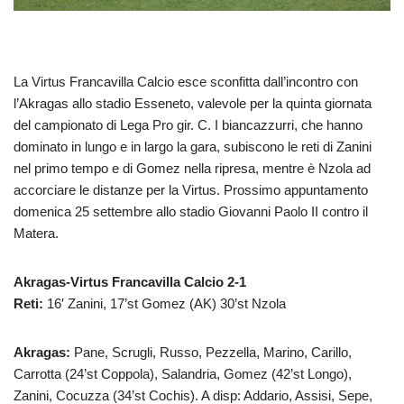
La Virtus Francavilla Calcio esce sconfitta dall’incontro con
l’Akragas allo stadio Esseneto, valevole per la quinta giornata
del campionato di Lega Pro gir. C. I biancazzurri, che hanno
dominato in lungo e in largo la gara, subiscono le reti di Zanini
nel primo tempo e di Gomez nella ripresa, mentre è Nzola ad
accorciare le distanze per la Virtus. Prossimo appuntamento
domenica 25 settembre allo stadio Giovanni Paolo II contro il
Matera.
Akragas-Virtus Francavilla Calcio 2-1
Reti:
16′ Zanini, 17’st Gomez (AK) 30’st Nzola
Akragas:
Pane, Scrugli, Russo, Pezzella, Marino, Carillo,
Carrotta (24’st Coppola), Salandria, Gomez (42’st Longo),
Zanini, Cocuzza (34’st Cochis). A disp: Addario, Assisi, Sepe,