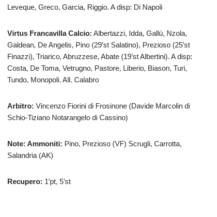
Leveque, Greco, Garcia, Riggio. A disp: Di Napoli
Virtus Francavilla Calcio:
Albertazzi, Idda, Gallù, Nzola,
Galdean, De Angelis, Pino (29’st Salatino), Prezioso (25’st
Finazzi), Triarico, Abruzzese, Abate (19’st Albertini). A disp:
Costa, De Toma, Vetrugno, Pastore, Liberio, Biason, Turi,
Tundo, Monopoli. All. Calabro
Arbitro:
Vincenzo Fiorini di Frosinone (Davide Marcolin di
Schio-Tiziano Notarangelo di Cassino)
Note: Ammoniti:
Pino, Prezioso (VF) Scrugli, Carrotta,
Salandria (AK)
Recupero:
1’pt, 5’st