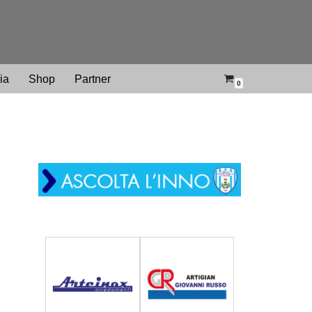
ria
Shop
Partner
0