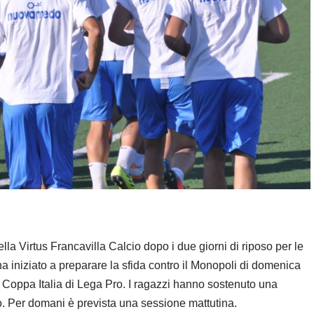
la Virtus Francavilla Calcio dopo i due giorni di riposo per le
a iniziato a preparare la sfida contro il Monopoli di domenica
a Coppa Italia di Lega Pro. I ragazzi hanno sostenuto una
ro. Per domani è prevista una sessione mattutina.