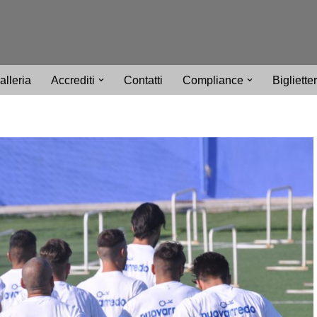
alleria
Accrediti
Contatti
Compliance
Bigliette