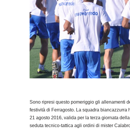
Sono ripresi questo pomeriggio gli allenamenti del
festività di Ferragosto. La squadra biancazzurra h
21 agosto 2016, valida per la terza giornata dell
seduta tecnico-tattica agli ordini di mister Calab